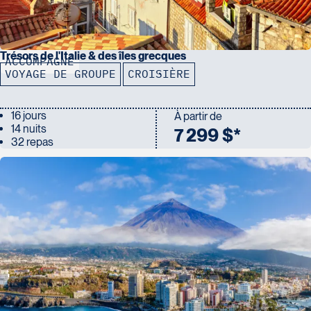
Trésors de l'Italie & des îles grecques
ACCOMPAGNÉ
VOYAGE DE GROUPE
CROISIÈRE
16 jours
À partir de
14 nuits
7 299 $*
32 repas