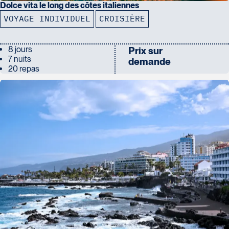
Dolce vita le long des côtes italiennes
VOYAGE INDIVIDUEL
CROISIÈRE
8 jours
Prix sur
7 nuits
demande
20 repas