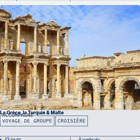
La Grèce, la Turquie & Malte
ACCOMPAGNÉ
VOYAGE DE GROUPE
CROISIÈRE
13 jours
À partir de