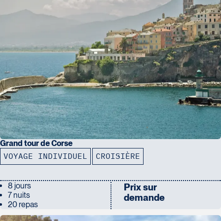
Grand tour de Corse
VOYAGE INDIVIDUEL
CROISIÈRE
8 jours
Prix sur
7 nuits
demande
20 repas