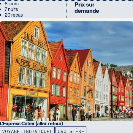
8 jours
Prix sur
7 nuits
demande
20 repas
L'Express Côtier (aller-retour)
VOYAGE INDIVIDUEL
CROISIÈRE