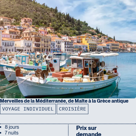
Merveilles de la Méditerranée, de Malte à la Grèce antique
VOYAGE INDIVIDUEL
CROISIÈRE
8 jours
Prix sur
7 nuits
demande