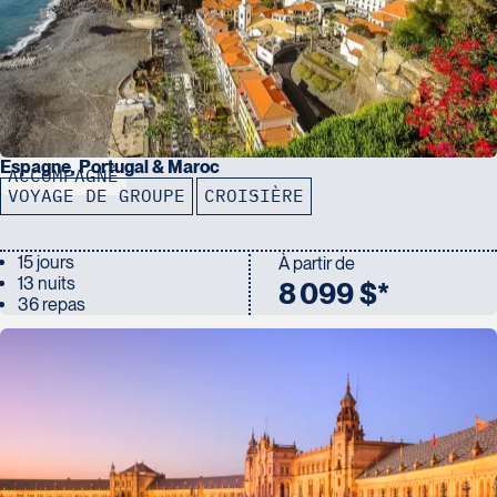
Espagne, Portugal & Maroc
ACCOMPAGNÉ
VOYAGE DE GROUPE
CROISIÈRE
15 jours
À partir de
13 nuits
8 099 $*
36 repas