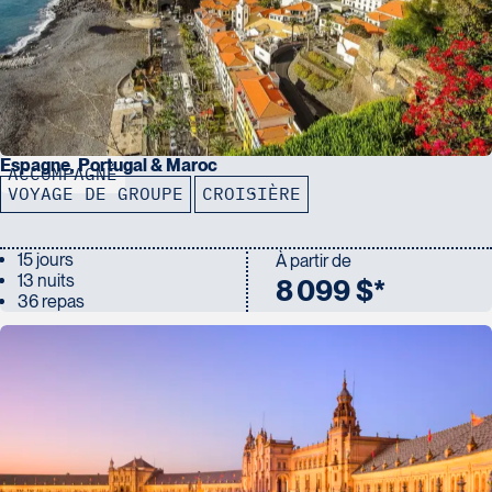
Espagne, Portugal & Maroc
ACCOMPAGNÉ
VOYAGE DE GROUPE
CROISIÈRE
15 jours
À partir de
13 nuits
8 099 $*
36 repas