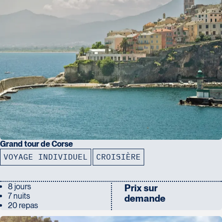
Grand tour de Corse
VOYAGE INDIVIDUEL
CROISIÈRE
8 jours
Prix sur
7 nuits
demande
20 repas