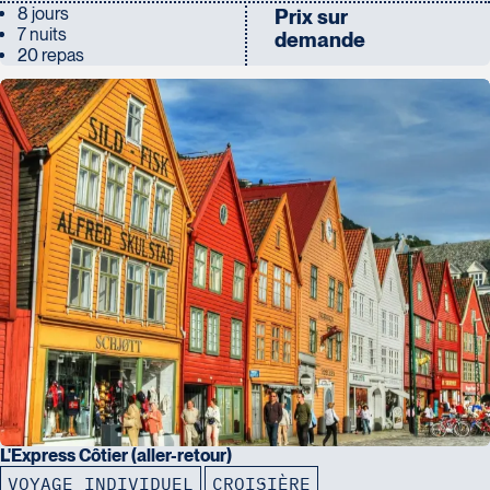
8 jours
Prix sur
7 nuits
demande
20 repas
L'Express Côtier (aller-retour)
VOYAGE INDIVIDUEL
CROISIÈRE