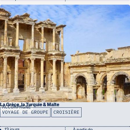
La Grèce, la Turquie & Malte
ACCOMPAGNÉ
VOYAGE DE GROUPE
CROISIÈRE
13 jours
À partir de