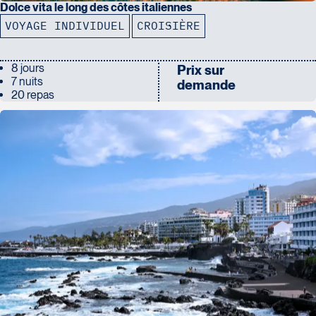
Dolce vita le long des côtes italiennes
VOYAGE INDIVIDUEL
CROISIÈRE
8 jours
Prix sur
7 nuits
demande
20 repas