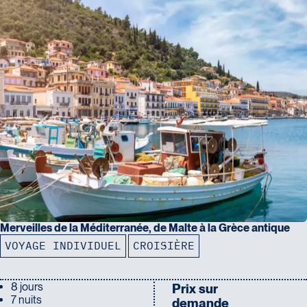
Merveilles de la Méditerranée, de Malte à la Grèce antique
VOYAGE INDIVIDUEL
CROISIÈRE
8 jours
Prix sur
7 nuits
demande