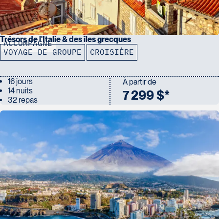
Trésors de l'Italie & des îles grecques
ACCOMPAGNÉ
VOYAGE DE GROUPE
CROISIÈRE
16 jours
À partir de
14 nuits
7 299 $*
32 repas