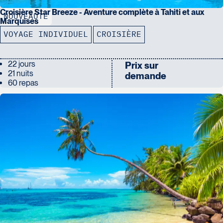
Croisière Star Breeze - Aventure complète à Tahiti et aux
NOUVEAUTÉ
Marquises
VOYAGE INDIVIDUEL
CROISIÈRE
22 jours
Prix sur
21 nuits
demande
60 repas