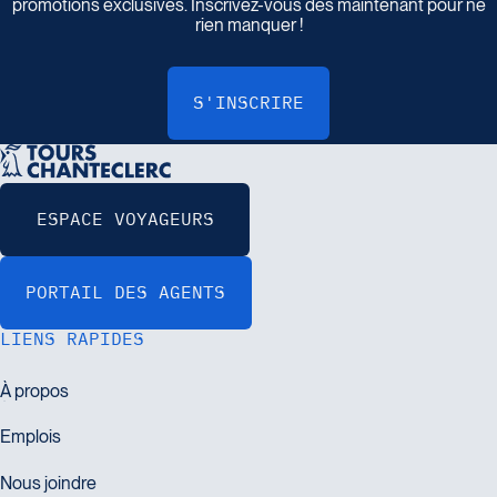
promotions exclusives. Inscrivez-vous dès maintenant pour ne
rien manquer !
LIENS RAPIDES