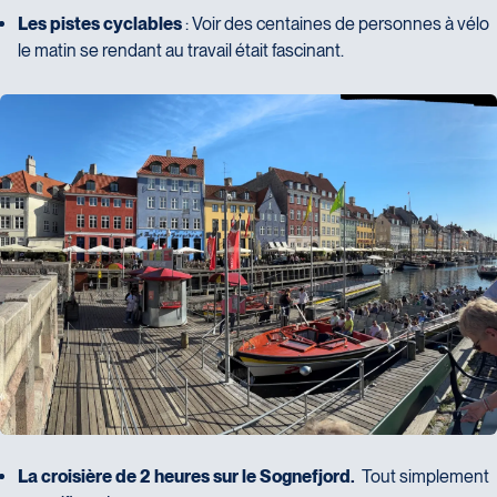
Les pistes cyclables
: Voir des centaines de personnes à vélo
le matin se rendant au travail était fascinant.
La croisière de 2 heures sur le Sognefjord.
Tout simplement