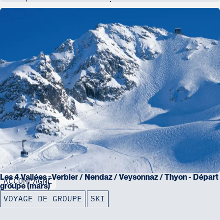
Les 4 Vallées : Verbier / Nendaz / Veysonnaz / Thyon - Départ
ACCOMPAGNÉ
groupe (mars)
VOYAGE DE GROUPE
SKI