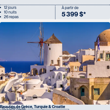
12 jours
À partir de
10 nuits
5 399 $*
26 repas
Beautés de Grèce, Turquie & Croatie
ACCOMPAGNÉ