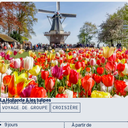
La Hollande & les tulipes
DÉPART GARANTI
VOYAGE DE GROUPE
CROISIÈRE
9 jours
À partir de