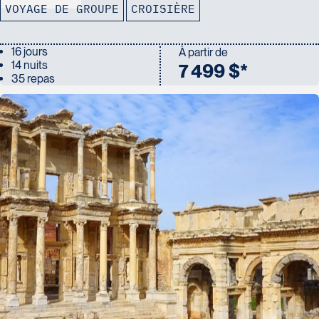
VOYAGE DE GROUPE
CROISIÈRE
16 jours
À partir de
14 nuits
7 499 $*
35 repas