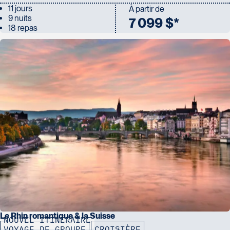
11 jours
À partir de
9 nuits
7 099 $*
18 repas
Le Rhin romantique & la Suisse
NOUVEL ITINÉRAIRE
VOYAGE DE GROUPE
CROISIÈRE