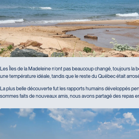
Les Îles de la Madeleine n’ont pas beaucoup changé, toujours la b
une température idéale, tandis que le reste du Québec était arrosé
La plus belle découverte fut les rapports humains développés p
sommes faits de nouveaux amis, nous avons partagé des repas en 