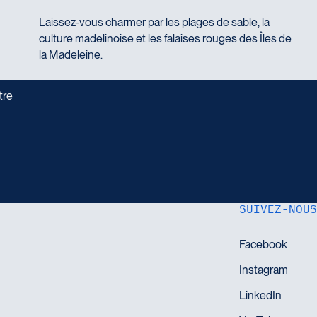
Laissez-vous charmer par les plages de sable, la
culture madelinoise et les falaises rouges des Îles de
la Madeleine.
tre
SUIVEZ-NOUS