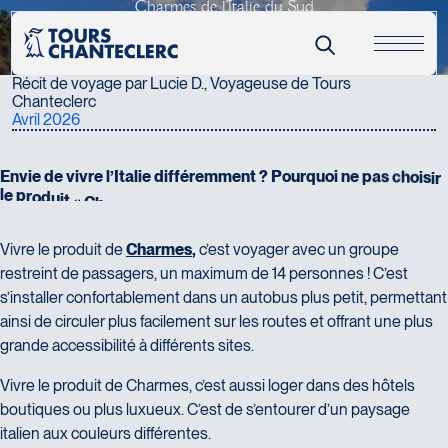
C
h
a
r
m
e
s
d
e
l
'
I
t
a
l
i
e
d
u
S
u
d
Nom complet
*
Récits & actualités
Récit d'une voyageuse
Courriel
*
Récit de voyage par Lucie D., Voyageuse de Tours
Chanteclerc
Numéro de téléphone
Avril 2026
Message
*
E
n
v
i
e
d
e
v
i
v
r
e
l
’
I
t
a
l
i
e
d
i
f
f
é
r
e
m
m
e
n
t
?
P
o
u
r
q
u
o
i
n
e
p
a
s
c
h
o
i
s
i
r
l
e
p
r
o
d
u
i
t
«
C
h
a
r
m
e
s
»
?
Vivre le produit de
Charmes
,
c’est voyager avec un groupe
restreint de passagers, un maximum de 14 personnes ! C’est
s’installer confortablement dans un autobus plus petit, permettant
ainsi de circuler plus facilement sur les routes et offrant une plus
grande accessibilité à différents sites.
Vivre le produit de Charmes, c’est aussi loger dans des hôtels
boutiques ou plus luxueux. C’est de s’entourer d’un paysage
Ajoutez vos images et/ou votre texte (format Word ou PDF) -
italien aux couleurs différentes.