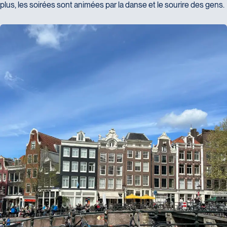
Maximum de 50 MO
plus, les soirées sont animées par la danse et le sourire des gens.
Consentement
En partageant mon expérience, je consens la cession
de mes droits d'auteur sur les photographies et texte et
j'accepte que ces informations puissent être utilisées à
des fins commerciales sur différentes plateformes (site
internet, réseaux sociaux, brochures, infolettre, etc.)
SOUMETTRE