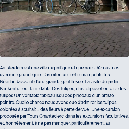
Amsterdam est une ville magnifique et que nous découvrons
avec une grande joie. L’architecture est remarquable, les
Néerlandais sont d’une grande gentillesse. La visite du jardin
Keukenhof est formidable. Des tulipes, des tulipes et encore des
tulipes ! Un véritable tableau issu des pinceaux d’un artiste
peintre. Quelle chance nous avons eue d’admirer les tulipes,
colorées à souhait … des fleurs à perte de vue ! Une excursion
proposée par Tours Chanteclerc, dans les excursions facultatives,
et, honnêtement, à ne pas manquer, particulièrement, au