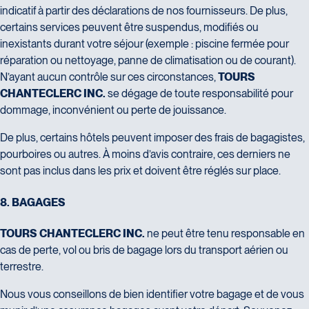
indicatif à partir des déclarations de nos fournisseurs. De plus,
certains services peuvent être suspendus, modifiés ou
inexistants durant votre séjour (exemple : piscine fermée pour
réparation ou nettoyage, panne de climatisation ou de courant).
N’ayant aucun contrôle sur ces circonstances,
TOURS
CHANTECLERC INC.
se dégage de toute responsabilité pour
dommage, inconvénient ou perte de jouissance.
De plus, certains hôtels peuvent imposer des frais de bagagistes,
pourboires ou autres. À moins d’avis contraire, ces derniers ne
sont pas inclus dans les prix et doivent être réglés sur place.
8
.
B
A
G
A
G
E
S
TOURS CHANTECLERC INC.
ne peut être tenu responsable en
cas de perte, vol ou bris de bagage lors du transport aérien ou
terrestre.
Nous vous conseillons de bien identifier votre bagage et de vous