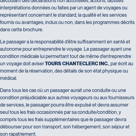
découlant des déclarations non autorisées, actions, fausses
interprétations données ou faites par un agent de voyages ou
représentant concernant le standard, la qualité et les services
fournis ou avantages, inclus ou non, dans les programmes décrits
dans cette brochure.
Le passager a la responsabilité d’être suffisamment en santé et
autonome pour entreprendre le voyage. Le passager ayant une
condition médicale lui permettant tout de même d’entreprendre
un voyage doit aviser
TOURS CHANTECLERC INC.
, par écrit au
moment de la réservation, des détails de son état physique ou
médical.
Dans tous les cas où un passager aurait une conduite ou une
condition préjudiciable aux autres voyageurs ou aux fournisseurs
de services, le passager pourra être expulsé et devra assumer
seul tous les frais occasionnés par sa conduite/condition, y
compris tous les frais supplémentaires que le passager devra
débourser pour son transport, son hébergement, son séjour et
son rapatriement.