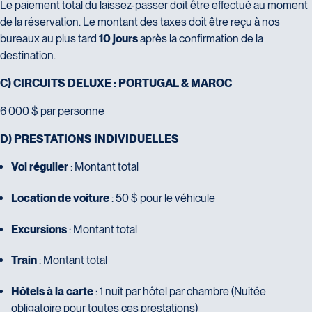
Le paiement total du laissez-passer doit être effectué au moment
de la réservation. Le montant des taxes doit être reçu à nos
bureaux au plus tard
10 jours
après la confirmation de la
destination.
C) CIRCUITS DELUXE : PORTUGAL & MAROC
6 000 $ par personne
D) PRESTATIONS INDIVIDUELLES
Vol régulier
: Montant total
Location de voiture
: 50 $ pour le véhicule
Excursions
: Montant total
Train
: Montant total
Hôtels à la carte
: 1 nuit par hôtel par chambre (Nuitée
obligatoire pour toutes ces prestations)