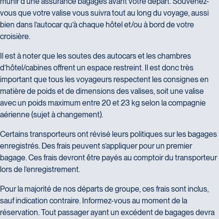
munir d’une assurance bagages avant votre départ. Souvenez-
vous que votre valise vous suivra tout au long du voyage, aussi
bien dans l’autocar qu’à chaque hôtel et/ou à bord de votre
croisière.
Il est à noter que les soutes des autocars et les chambres
d’hôtel/cabines offrent un espace restreint. Il est donc très
important que tous les voyageurs respectent les consignes en
matière de poids et de dimensions des valises, soit une valise
avec un poids maximum entre 20 et 23 kg selon la compagnie
aérienne (sujet à changement).
Certains transporteurs ont révisé leurs politiques sur les bagages
enregistrés. Des frais peuvent s’appliquer pour un premier
bagage. Ces frais devront être payés au comptoir du transporteur
lors de l’enregistrement.
Pour la majorité de nos départs de groupe, ces frais sont inclus,
sauf indication contraire. Informez-vous au moment de la
réservation. Tout passager ayant un excédent de bagages devra