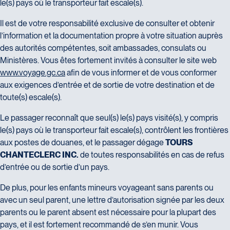
le(s) pays où le transporteur fait escale(s).
Il est de votre responsabilité exclusive de consulter et obtenir
l’information et la documentation propre à votre situation auprès
des autorités compétentes, soit ambassades, consulats ou
Ministères. Vous êtes fortement invités à consulter le site web
www.voyage.gc.ca
afin de vous informer et de vous conformer
aux exigences d’entrée et de sortie de votre destination et de
toute(s) escale(s).
Le passager reconnaît que seul(s) le(s) pays visité(s), y compris
le(s) pays où le transporteur fait escale(s), contrôlent les frontières
aux postes de douanes, et le passager dégage
TOURS
CHANTECLERC INC.
de toutes responsabilités en cas de refus
d’entrée ou de sortie d’un pays.
De plus, pour les enfants mineurs voyageant sans parents ou
avec un seul parent, une lettre d’autorisation signée par les deux
parents ou le parent absent est nécessaire pour la plupart des
pays, et il est fortement recommandé de s’en munir. Vous