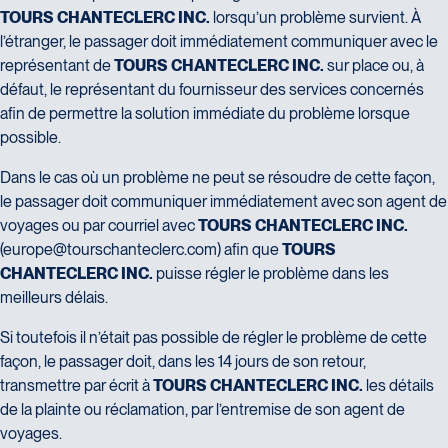
TOURS CHANTECLERC INC.
lorsqu’un problème survient. À
l’étranger, le passager doit immédiatement communiquer avec le
représentant de
TOURS CHANTECLERC INC.
sur place ou, à
défaut, le représentant du fournisseur des services concernés
afin de permettre la solution immédiate du problème lorsque
possible.
Dans le cas où un problème ne peut se résoudre de cette façon,
le passager doit communiquer immédiatement avec son agent de
voyages ou par courriel avec
TOURS CHANTECLERC INC.
(
europe@tourschanteclerc.com
) afin que
TOURS
CHANTECLERC INC.
puisse régler le problème dans les
meilleurs délais.
Si toutefois il n’était pas possible de régler le problème de cette
façon, le passager doit, dans les 14 jours de son retour,
transmettre par écrit à
TOURS CHANTECLERC INC.
les détails
de la plainte ou réclamation, par l’entremise de son agent de
voyages.