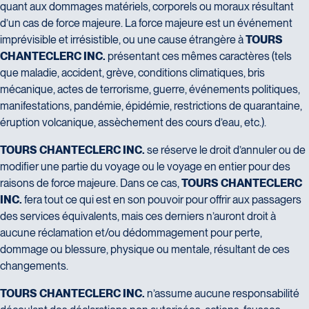
quant aux dommages matériels, corporels ou moraux résultant
d’un cas de force majeure. La force majeure est un événement
imprévisible et irrésistible, ou une cause étrangère à
TOURS
CHANTECLERC INC.
présentant ces mêmes caractères (tels
que maladie, accident, grève, conditions climatiques, bris
mécanique, actes de terrorisme, guerre, événements politiques,
manifestations, pandémie, épidémie, restrictions de quarantaine,
éruption volcanique, assèchement des cours d’eau, etc.).
TOURS CHANTECLERC INC.
se réserve le droit d’annuler ou de
modifier une partie du voyage ou le voyage en entier pour des
raisons de force majeure. Dans ce cas,
TOURS CHANTECLERC
INC.
fera tout ce qui est en son pouvoir pour offrir aux passagers
des services équivalents, mais ces derniers n’auront droit à
aucune réclamation et/ou dédommagement pour perte,
dommage ou blessure, physique ou mentale, résultant de ces
changements.
TOURS CHANTECLERC INC.
n’assume aucune responsabilité