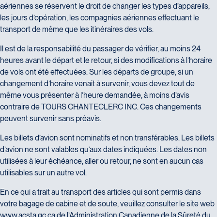
aériennes se réservent le droit de changer les types d’appareils,
les jours d’opération, les compagnies aériennes effectuant le
transport de même que les itinéraires des vols.
Il est de la responsabilité du passager de vérifier, au moins 24
heures avant le départ et le retour, si des modifications à l’horaire
de vols ont été effectuées. Sur les départs de groupe, si un
changement d’horaire venait à survenir, vous devez tout de
même vous présenter à l’heure demandée, à moins d’avis
contraire de TOURS CHANTECLERC INC. Ces changements
peuvent survenir sans préavis.
Les billets d’avion sont nominatifs et non transférables. Les billets
d’avion ne sont valables qu’aux dates indiquées. Les dates non
utilisées à leur échéance, aller ou retour, ne sont en aucun cas
utilisables sur un autre vol.
En ce qui a trait au transport des articles qui sont permis dans
votre bagage de cabine et de soute, veuillez consulter le site web
www.acsta.gc.ca
de l’Administration Canadienne de la Sûreté du