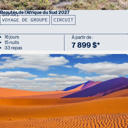
Beautés de l'Afrique du Sud 2027
SAFARI
VOYAGE DE GROUPE
CIRCUIT
16 jours
À partir de :
15 nuits
7 899 $*
33 repas