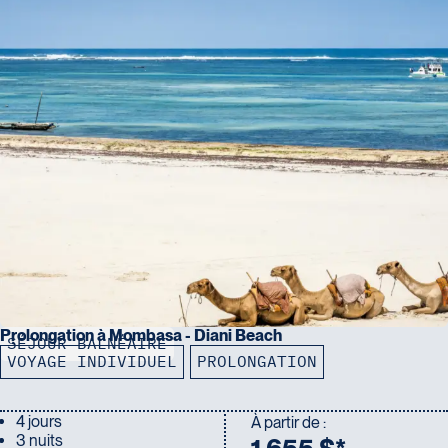
Prolongation à Mombasa - Diani Beach
SÉJOUR BALNÉAIRE
VOYAGE INDIVIDUEL
PROLONGATION
4 jours
À partir de :
3 nuits