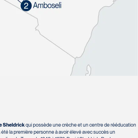
e Sheldrick
qui possède une crèche et un centre de rééducation
a été la première personne à avoir élevé avec succès un