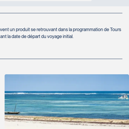
es pays visités, par personne et par jour. Bien
ervent un produit se retrouvant dans la programmation de Tours
t la date de départ du voyage initial.