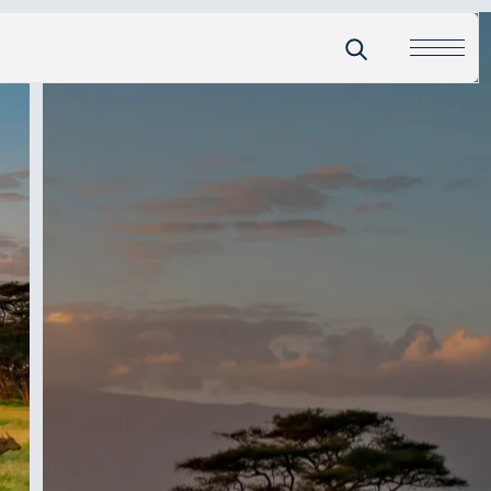
de 50 MO