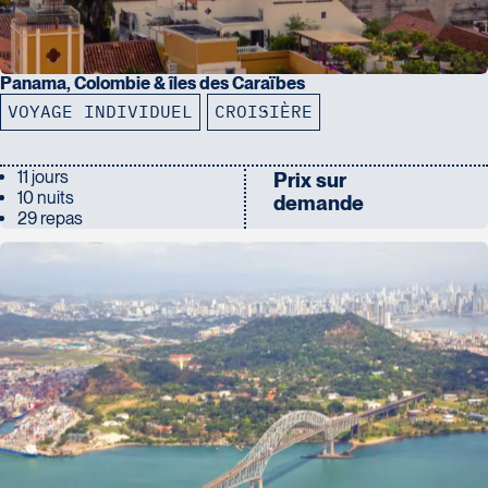
Panama, Colombie & îles des Caraïbes
VOYAGE INDIVIDUEL
CROISIÈRE
11 jours
Prix sur
10 nuits
demande
29 repas