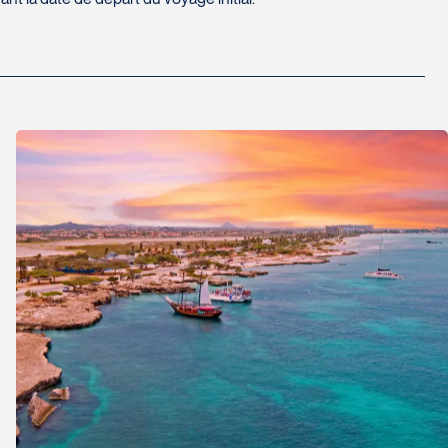
ersonnes vous font bénéficier.