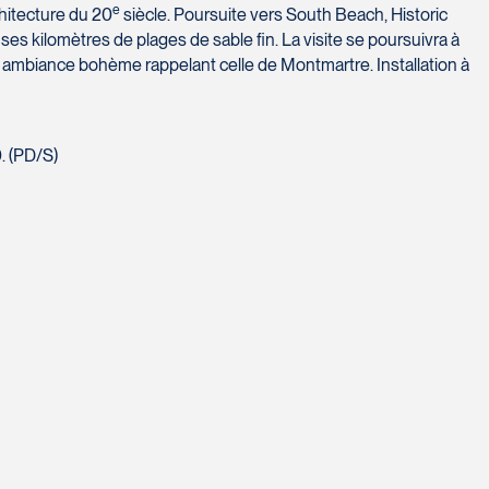
e
chitecture du 20
siècle. Poursuite vers South Beach, Historic
s kilomètres de plages de sable fin. La visite se poursuivra à
 ambiance bohème rappelant celle de Montmartre. Installation à
. (PD/S)