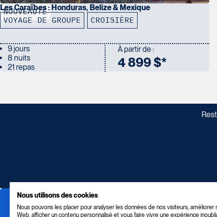
Les Caraïbes : Honduras, Belize & Mexique
NOUVEAUTÉ
VOYAGE DE GROUPE
CROISIÈRE
9 jours
À partir de :
8 nuits
4 899 $*
21 repas
Rest
Nous utilisons des cookies
Nous pouvons les placer pour analyser les données de nos visiteurs, améliorer n
Web, afficher un contenu personnalisé et vous faire vivre une expérience inoubli