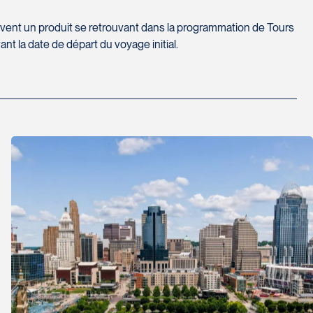
te 20) 5000 rue Girardin
ervent un produit se retrouvant dans la programmation de Tours
ersonnes vous font bénéficier.
t la date de départ du voyage initial.