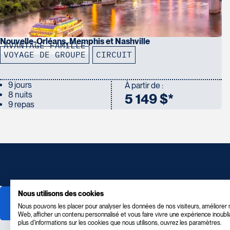
Nouvelle-Orléans, Memphis et Nashville
AVANTAGE FAMILLE
VOYAGE DE GROUPE
CIRCUIT
9 jours
À partir de :
8 nuits
5 149 $*
9 repas
Nous utilisons des cookies
Nous pouvons les placer pour analyser les données de nos visiteurs, améliorer n
Web, afficher un contenu personnalisé et vous faire vivre une expérience inoubli
plus d'informations sur les cookies que nous utilisons, ouvrez les paramètres.