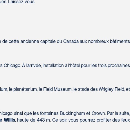
lues. Laissez-vous
tion de cette ancienne capitale du Canada aux nombreux bâtiments
 Chicago. À l’arrivée, installation à l’hôtel pour les trois prochaine
ium, le planétarium, le Field Museum, le stade des Wrigley Field, e
cago ainsi que les fontaines Buckingham et Crown. Par la suite
r Willis
, haute de 443 m. Ce soir, vous pourrez profiter des feu