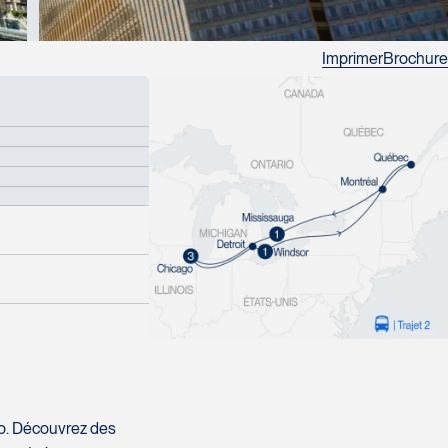
Imprimer
Brochure
ago. Découvrez des