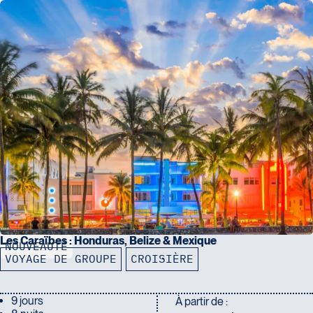
Les Caraïbes : Honduras, Belize & Mexique
NOUVEAUTÉ
VOYAGE DE GROUPE
CROISIÈRE
9 jours
À partir de :