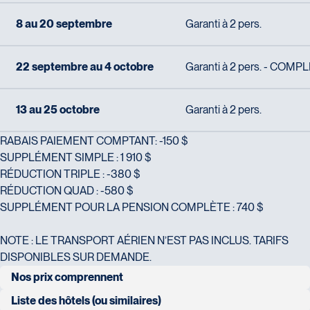
8 au 20 septembre
Garanti à 2 pers.
22 septembre au 4 octobre
Garanti à 2 pers. - COMPL
13 au 25 octobre
Garanti à 2 pers.
RABAIS PAIEMENT COMPTANT: -150 $
SUPPLÉMENT SIMPLE : 1 910 $
RÉDUCTION TRIPLE : -380 $
RÉDUCTION QUAD : -580 $
SUPPLÉMENT POUR LA PENSION COMPLÈTE : 740 $
NOTE : LE TRANSPORT AÉRIEN N’EST PAS INCLUS. TARIFS
DISPONIBLES SUR DEMANDE.
Nos prix comprennent
transferts aéroport/hôtel et hôtel/aéroport
Liste des hôtels (ou similaires)