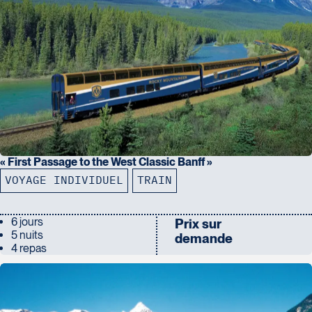
« First Passage to the West Classic Banff »
VOYAGE INDIVIDUEL
TRAIN
6 jours
Prix sur
5 nuits
demande
4 repas