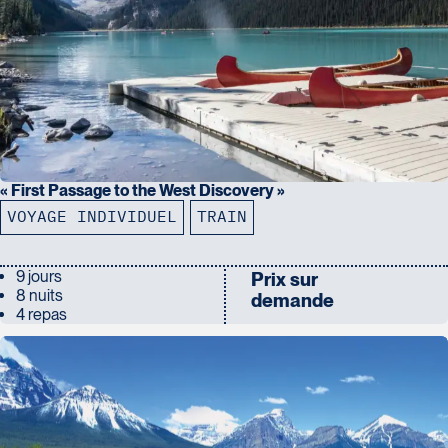
« First Passage to the West Discovery »
VOYAGE INDIVIDUEL
TRAIN
9 jours
Prix sur
8 nuits
demande
4 repas