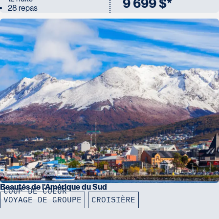
9 699 $*
28 repas
Beautés de l'Amérique du Sud
COUP DE COEUR
VOYAGE DE GROUPE
CROISIÈRE