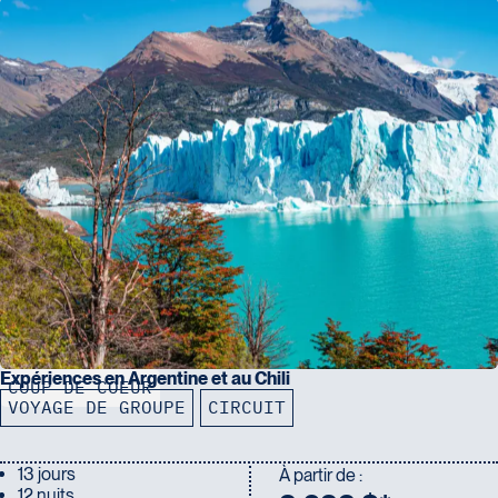
Expériences en Argentine et au Chili
COUP DE COEUR
VOYAGE DE GROUPE
CIRCUIT
13 jours
À partir de :
12 nuits