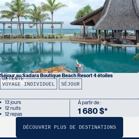
Séjour au Sadara Boutique Beach Resort 4 étoiles
DÉTENTE
VOYAGE INDIVIDUEL
SÉJOUR
13 jours
À partir de :
12 nuits
1 680 $*
12 repas