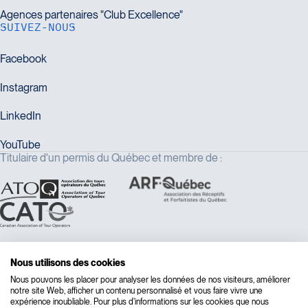
SUIVEZ-NOUS
Titulaire d'un permis du Québec et membre de :
Nous utilisons des cookies
Nous pouvons les placer pour analyser les données de nos visiteurs, améliorer
notre site Web, afficher un contenu personnalisé et vous faire vivre une
expérience inoubliable. Pour plus d'informations sur les cookies que nous