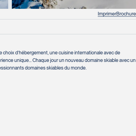
Imprimer
Brochure
rge choix d’hébergement, une cuisine internationale avec de
rience unique... Chaque jour un nouveau domaine skiable avec un
mpressionnants domaines skiables du monde.