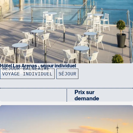
Hôtel Las Arenas - séjour individuel
SÉJOUR BALNÉAIRE
VOYAGE INDIVIDUEL
SÉJOUR
Prix sur
demande