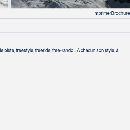
Imprimer
Brochure
piste, freestyle, freeride, free-rando... À chacun son style, à