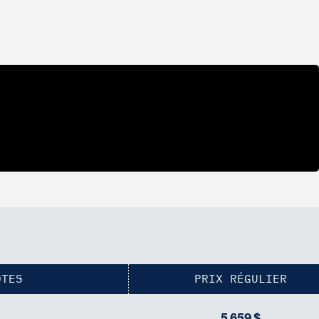
OTES
PRIX RÉGULIER
5 659 $