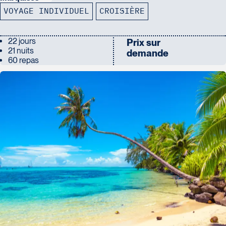
VOYAGE INDIVIDUEL
CROISIÈRE
22 jours
Prix sur
21 nuits
demande
60 repas