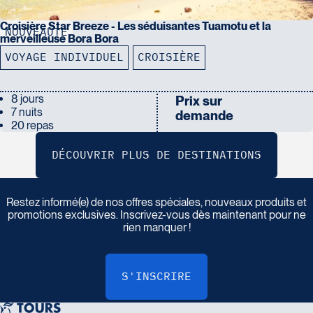
Croisière Star Breeze - Les séduisantes Tuamotu et la
NOUVEAUTÉ
merveilleuse Bora Bora
VOYAGE INDIVIDUEL
CROISIÈRE
8 jours
Prix sur
7 nuits
demande
20 repas
I
n
s
c
r
i
v
e
z
-
v
o
u
s
à
n
o
t
r
e
i
n
f
o
l
e
t
t
r
e
Restez informé(e) de nos offres spéciales, nouveaux produits et
promotions exclusives. Inscrivez-vous dès maintenant pour ne
rien manquer !