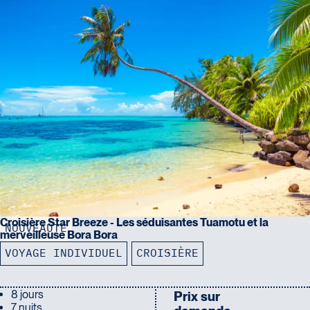
Croisière Star Breeze - Les séduisantes Tuamotu et la
NOUVEAUTÉ
merveilleuse Bora Bora
VOYAGE INDIVIDUEL
CROISIÈRE
8 jours
Prix sur
7 nuits