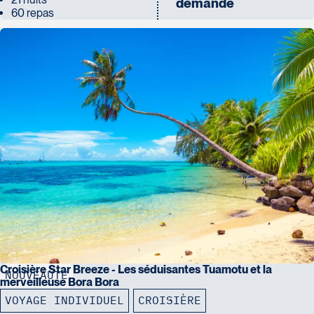
demande
60 repas
Croisière Star Breeze - Les séduisantes Tuamotu et la
NOUVEAUTÉ
merveilleuse Bora Bora
VOYAGE INDIVIDUEL
CROISIÈRE