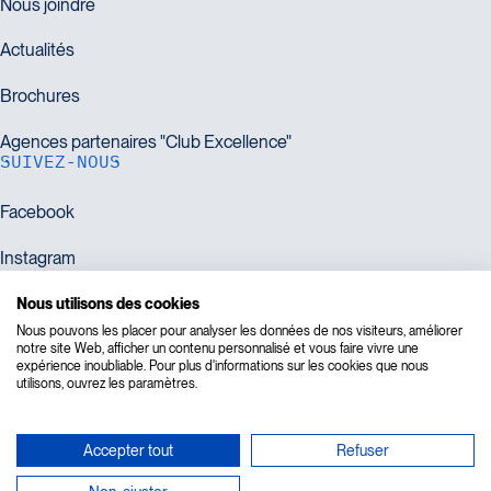
SUIVEZ-NOUS
Nous utilisons des cookies
Nous pouvons les placer pour analyser les données de nos visiteurs, améliorer
notre site Web, afficher un contenu personnalisé et vous faire vivre une
expérience inoubliable. Pour plus d'informations sur les cookies que nous
Titulaire d'un permis du Québec et membre de :
utilisons, ouvrez les paramètres.
Accepter tout
Refuser