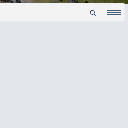
Avril 2025
de 50 MO