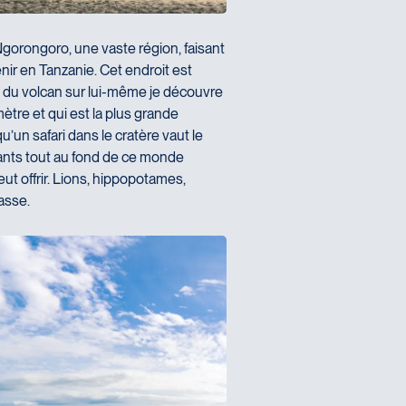
Ngorongoro, une vaste région, faisant
venir en Tanzanie. Cet endroit est
nt du volcan sur lui-même je découvre
tre et qui est la plus grande
u’un safari dans le cratère vaut le
ants tout au fond de ce monde
ut offrir. Lions, hippopotames,
asse.