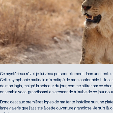
En partageant mon expérience, je consens la cession 
commerciales sur
Ce mystérieux réveil je l’ai vécu personnellement dans une tente d
Cette symphonie matinale m’a extirpé de mon confortable lit. Incapab
de mon logis, malgré la noirceur du jour, comme attirer par ce chant
ensemble vocal grandissant en crescendo à l’aube de ce jour nou
Donc c’est aux premières loges de ma tente installée sur une plat
large galerie que j’assiste à cette ouverture grandiose. Je suis là,