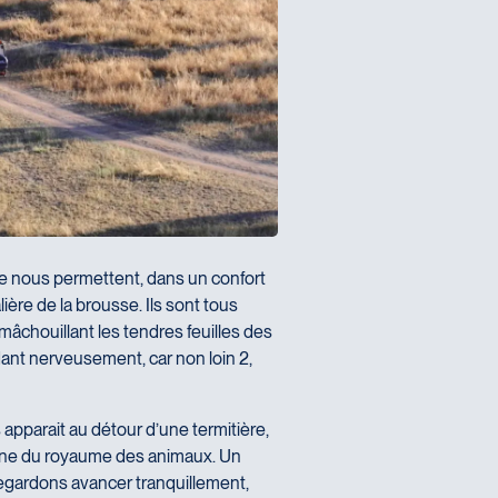
le nous permettent, dans un confort
lière de la brousse. Ils sont tous
mâchouillant les tendres feuilles des
ant nerveusement, car non loin 2,
apparait au détour d’une termitière,
faune du royaume des animaux. Un
regardons avancer tranquillement,