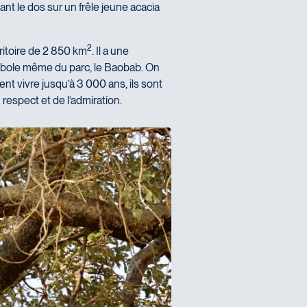
ant le dos sur un frêle jeune acacia
2
rritoire de 2 850 km
. Il a une
symbole même du parc, le Baobab. On
nt vivre jusqu’à 3 000 ans, ils sont
respect et de l’admiration.