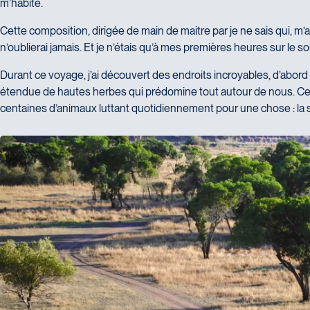
m’habite.
Cette composition, dirigée de main de maitre par je ne sais qui, m’a
n’oublierai jamais. Et je n’étais qu’à mes premières heures sur le sol 
Durant ce voyage, j’ai découvert des endroits incroyables, d’abord 
étendue de hautes herbes qui prédomine tout autour de nous. Ce
centaines d’animaux luttant quotidiennement pour une chose : la s