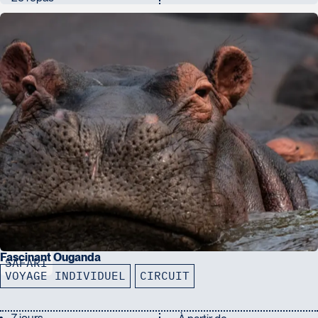
Fascinant Ouganda
SAFARI
VOYAGE INDIVIDUEL
CIRCUIT