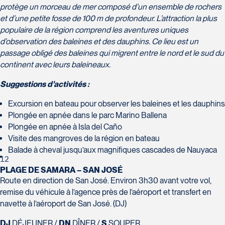
protège un morceau de mer composé d’un ensemble de rochers
et d’une petite fosse de 100 m de profondeur. L’attraction la plus
populaire de la région comprend les aventures uniques
d’observation des baleines et des dauphins. Ce lieu est un
passage obligé des baleines qui migrent entre le nord et le sud du
continent avec leurs baleineaux.
Suggestions d’activités :
Excursion en bateau pour observer les baleines et les dauphins
Plongée en apnée dans le parc Marino Ballena
Plongée en apnée à Isla del Caño
Visite des mangroves de la région en bateau
Balade à cheval jusqu’aux magnifiques cascades de Nauyaca
12
PLAGE DE SAMARA – SAN JOSÉ
Route en direction de San José. Environ 3h30 avant votre vol,
remise du véhicule à l’agence près de l’aéroport et transfert en
navette à l’aéroport de San José. (DJ)
DJ
DÉJEUNER /
DN
DÎNER /
S
SOUPER