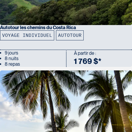
Autotour les chemins du Costa Rica
VOYAGE INDIVIDUEL
AUTOTOUR
9 jours
À partir de :
8 nuits
1 769 $*
8 repas