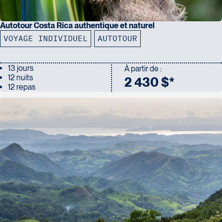
Autotour Costa Rica authentique et naturel
VOYAGE INDIVIDUEL
AUTOTOUR
13 jours
À partir de :
12 nuits
2 430 $*
12 repas