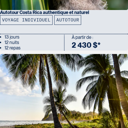
Autotour Costa Rica authentique et naturel
VOYAGE INDIVIDUEL
AUTOTOUR
13 jours
À partir de :
12 nuits
2 430 $*
12 repas