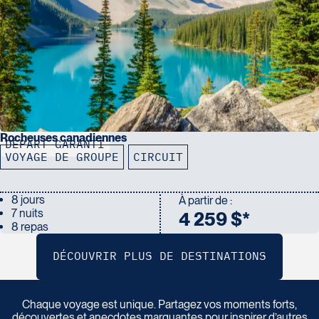
Rocheuses canadiennes
DÉPART GARANTI
VOYAGE DE GROUPE
CIRCUIT
8 jours
À partir de :
7 nuits
4 259 $*
8 repas
P
a
r
t
a
g
e
z
v
o
t
r
e
r
é
c
i
t
d
e
v
o
y
a
g
e
Chaque voyage est unique. Partagez vos moments forts,
découvertes et anecdotes marquantes pour inspirer d’autres