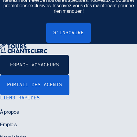
Restez informé(e) de nos offres spéciales, nouveaux produits et
promotions exclusives. Inscrivez-vous dès maintenant pour ne
rien manquer !
LIENS RAPIDES