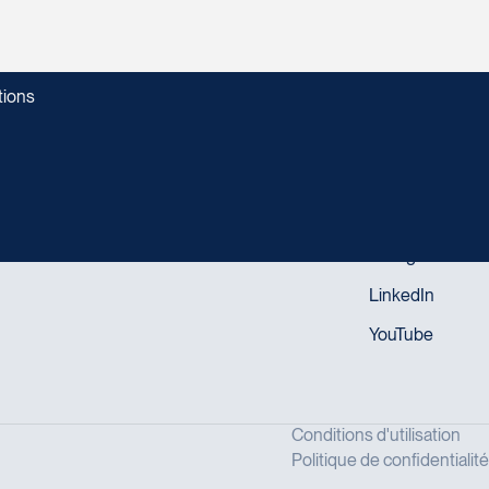
tions
SUIVEZ-NOUS