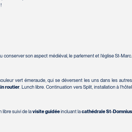
!
 a su conserver son aspect médiéval, le parlement et l’église St-Marc
couleur vert émeraude, qui se déversent les uns dans les autre
ain routier
. Lunch libre. Continuation vers Split, installation à l’hôte
h libre suivi de la
visite guidée
incluant la
cathédrale St-Domniu