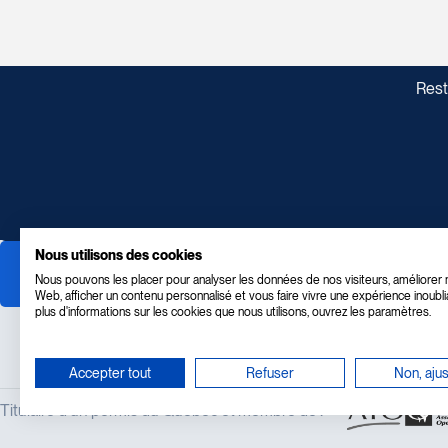
Rest
Nous utilisons des cookies
Nous pouvons les placer pour analyser les données de nos visiteurs, améliorer n
Web, afficher un contenu personnalisé et vous faire vivre une expérience inoubli
plus d'informations sur les cookies que nous utilisons, ouvrez les paramètres.
Accepter tout
Refuser
Non, ajus
Titulaire d'un permis du Québec et membre de :
RECHERCHER