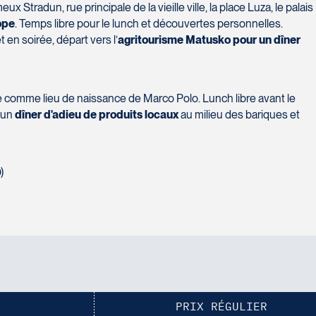
eux Stradun, rue principale de la vieille ville, la place Luza, le palais
ope
. Temps libre pour le lunch et découvertes personnelles.
en soirée, départ vers l’
agritourisme Matusko pour un dîner
comme lieu de naissance de Marco Polo. Lunch libre avant le
 un
dîner d'adieu de produits locaux
au milieu des bariques et
)
PRIX RÉGULIER