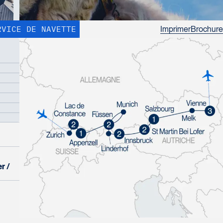
Imprimer
Brochure
RVICE DE NAVETTE
er