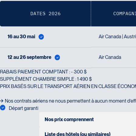
DATES 2026
COMPAGN
16 au 30 mai
Air Canada | Austri
12 au 26 septembre
Air Canada
RABAIS PAIEMENT COMPTANT : - 300 $
SUPPLÉMENT CHAMBRE SIMPLE : 1 490 $
PRIX BASÉS SUR LE TRANSPORT AÉRIEN EN CLASSE ÉCONOM
✈ Nos contrats aériens ne nous permettent à aucun moment d’effe
Départ garanti
Nos prix comprennent
transport aérien Montréal/ Zurich-Vienne/
Liste des hôtels (ou similaires)