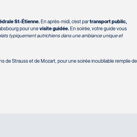
édrale St-Étienne.
En après-midi, c’est par
transport public,
Habsbourg pour une
visite guidée.
En soirée, votre guide vous
 plats typiquement autrichiens dans une ambiance unique et
ns de Strauss et de Mozart, pour une soirée inoubliable remplie d