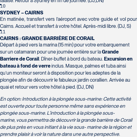
falaise. Retour à Sydney en fin de journée. (DJ,DN)
10
SYDNEY – CAIRNS
En matinée, transfert vers l’aéroport avec votre guide et vol pour
Cairns. Accueil et transfert à votre hôtel. Après-midi libre. (DJ, S)
11
CAIRNS : GRANDE BARRIÈRE DE CORAIL
Départ à pied vers la marina (15 min) pour votre embarquement
sur un catamaran pour une journée entière sur la
Grande
Barriere de Corail
. Dîner-buffet à bord du bateau.
Excursion en
bateau à fond de verre
inclus. Masque, palmes et tuba ainsi
qu’un moniteur seront à disposition pour les adeptes de la
plongée afin de découvrir le fabuleux jardin corallien. Arrivée au
quai et retour vers votre hôtel à pied. (DJ, DN)
En option: Introduction à la plongée sous-marine: Cette activité
est ouverte pour toute personne même sans expérience en
plongée sous-marine. L’introduction à la plongée sous-
marine, vous permettra de découvrir la grande barrière de Corail
de plus près en vous initiant à la vie sous- marine de la région et
prendre plaisir à voir la nature dans une autre perspective.