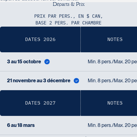
D
é
p
a
r
t
s
&
P
r
i
x
PRIX PAR PERS., EN $ CAN,
BASE 2 PERS. PAR CHAMBRE
DATES 2026
NOTES
3 au 15 octobre
Min. 8 pers./Max. 20 pe
21 novembre au 3 décembre
Min. 8 pers./Max. 20 pe
DATES 2027
NOTES
6 au 18 mars
Min. 8 pers./Max. 20 pe