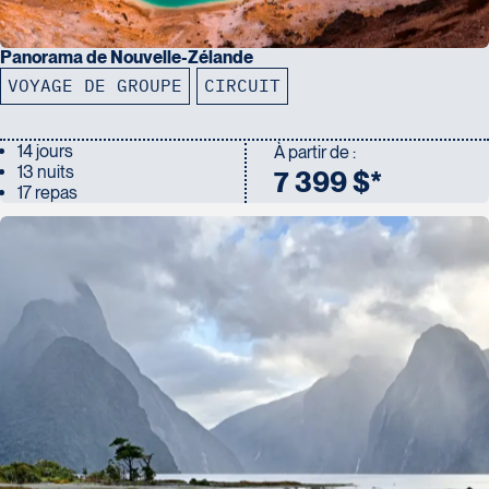
Panorama de Nouvelle-Zélande
VOYAGE DE GROUPE
CIRCUIT
14 jours
À partir de :
13 nuits
7 399 $*
17 repas