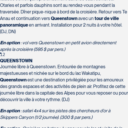
Otaries et parfois dauphins sont au rendez-vous pendant la
traversée. Dîner pique-nique à bord de la croisière. Retour vers Te
Anau et continuation vers
Queenstown
avec un
tour de ville
panoramique
en arrivant. Installation pour 2 nuits à votre hôtel.
(DJ, DN)
En option
: vol vers Queenstown en petit avion directement
après la croisière (595 $ par pers.)
12
QUEENSTOWN
Journée libre à Queenstown. Entourée de montagnes
majestueuses et nichée sur le bord du lac Wakatipu,
Queenstown
est une destination privilégiée pour les amoureux
des grands espaces et des activités de plein air. Profitez de cette
journée libre dans la capitale des Alpes pour vous reposer ou pour
découvrir la ville à votre rythme. (DJ)
En option
: safari 4x4 sur les pistes des chercheurs d’or à
Skippers Canyon (1/2 journée). (300 $ par pers.)