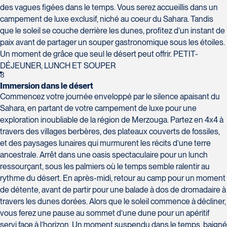
des vagues figées dans le temps. Vous serez accueillis dans un
campement de luxe exclusif, niché au coeur du Sahara. Tandis
que le soleil se couche derrière les dunes, profitez d’un instant de
paix avant de partager un souper gastronomique sous les étoiles.
Un moment de grâce que seul le désert peut offrir. PETIT-
DÉJEUNER, LUNCH ET SOUPER
8
Immersion dans le désert
Commencez votre journée enveloppé par le silence apaisant du
Sahara, en partant de votre campement de luxe pour une
exploration inoubliable de la région de Merzouga. Partez en 4x4 à
travers des villages berbères, des plateaux couverts de fossiles,
et des paysages lunaires qui murmurent les récits d’une terre
ancestrale. Arrêt dans une oasis spectaculaire pour un lunch
ressourçant, sous les palmiers où le temps semble ralentir au
rythme du désert. En après-midi, retour au camp pour un moment
de détente, avant de partir pour une balade à dos de dromadaire à
travers les dunes dorées. Alors que le soleil commence à décliner,
vous ferez une pause au sommet d’une dune pour un apéritif
servi face à l’horizon. Un moment suspendu dans le temps, baigné