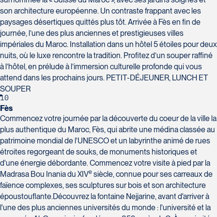
son architecture européenne. Un contraste frappant avec les
paysages désertiques quittés plus tôt. Arrivée à Fès en fin de
journée, l’une des plus anciennes et prestigieuses villes
impériales du Maroc. Installation dans un hôtel 5 étoiles pour deux
nuits, où le luxe rencontre la tradition. Profitez d’un souper raffiné
à l’hôtel, en prélude à l’immersion culturelle profonde qui vous
attend dans les prochains jours. PETIT-DÉJEUNER, LUNCH ET
SOUPER
10
Fès
Commencez votre journée par la découverte du coeur de la ville la
plus authentique du Maroc, Fès, qui abrite une médina classée au
patrimoine mondial de l'UNESCO et un labyrinthe animé de rues
étroites regorgeant de souks, de monuments historiques et
d'une énergie débordante. Commencez votre visite à pied par la
e
Madrasa Bou Inania du XIV
siècle, connue pour ses carreaux de
faïence complexes, ses sculptures sur bois et son architecture
époustouflante.Découvrez la fontaine Nejjarine, avant d'arriver à
l'une des plus anciennes universités du monde : l'université et la