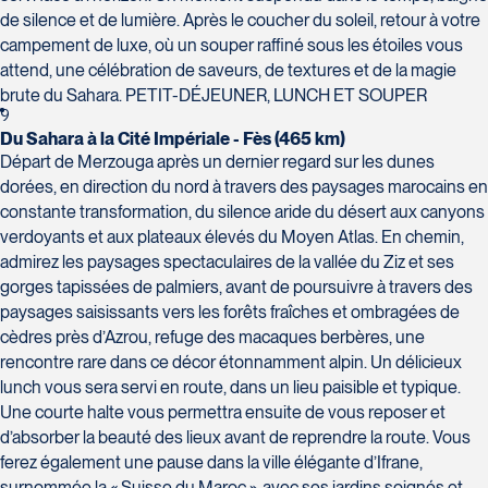
de silence et de lumière. Après le coucher du soleil, retour à votre
campement de luxe, où un souper raffiné sous les étoiles vous
attend, une célébration de saveurs, de textures et de la magie
brute du Sahara. PETIT-DÉJEUNER, LUNCH ET SOUPER
9
Du Sahara à la Cité Impériale - Fès (465 km)
Départ de Merzouga après un dernier regard sur les dunes
dorées, en direction du nord à travers des paysages marocains en
constante transformation, du silence aride du désert aux canyons
verdoyants et aux plateaux élevés du Moyen Atlas. En chemin,
admirez les paysages spectaculaires de la vallée du Ziz et ses
gorges tapissées de palmiers, avant de poursuivre à travers des
paysages saisissants vers les forêts fraîches et ombragées de
cèdres près d’Azrou, refuge des macaques berbères, une
rencontre rare dans ce décor étonnamment alpin. Un délicieux
lunch vous sera servi en route, dans un lieu paisible et typique.
Une courte halte vous permettra ensuite de vous reposer et
d’absorber la beauté des lieux avant de reprendre la route. Vous
ferez également une pause dans la ville élégante d’Ifrane,
surnommée la « Suisse du Maroc », avec ses jardins soignés et