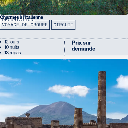
Charmes à l'italienne
DÉGUSTATION
VOYAGE DE GROUPE
CIRCUIT
12 jours
Prix sur
10 nuits
demande
13 repas