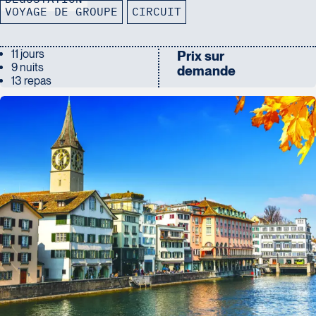
VOYAGE DE GROUPE
CIRCUIT
11 jours
Prix sur
9 nuits
demande
13 repas