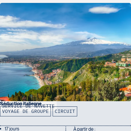
Séduction italienne
SERVICE DE NAVETTE
VOYAGE DE GROUPE
CIRCUIT
17 jours
À partir de :