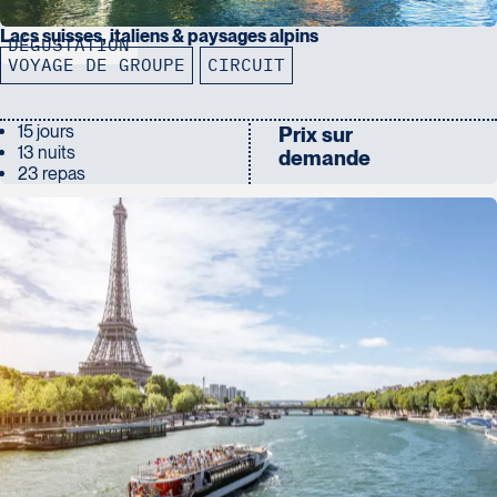
Lacs suisses, italiens & paysages alpins
DÉGUSTATION
VOYAGE DE GROUPE
CIRCUIT
15 jours
Prix sur
13 nuits
demande
23 repas