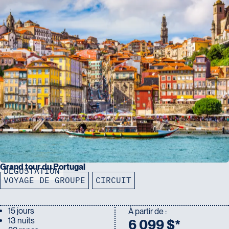
Grand tour du Portugal
DÉGUSTATION
VOYAGE DE GROUPE
CIRCUIT
15 jours
À partir de :
13 nuits
6 099 $*