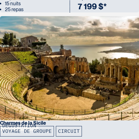
15 nuits
7 199 $*
25 repas
Charmes de la Sicile
DÉGUSTATION
VOYAGE DE GROUPE
CIRCUIT