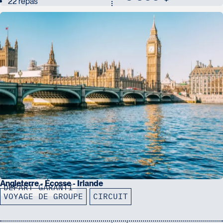
22 repas
Angleterre - Écosse - Irlande
DÉPART GARANTI
VOYAGE DE GROUPE
CIRCUIT