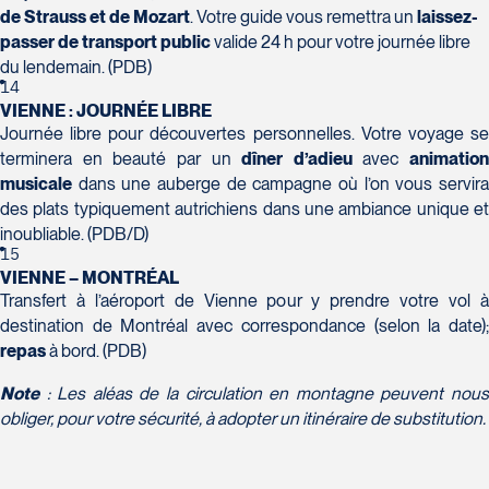
de Strauss et de Mozart
. Votre guide vous remettra un
laissez-
passer
de transport public
valide 24 h pour votre journée libre
du lendemain. (PDB)
14
VIENNE : JOURNÉE LIBRE
Journée libre pour découvertes personnelles. Votre voyage se
terminera en beauté par un
dîner d’adieu
avec
animation
musicale
dans une auberge de campagne où l’on vous servira
des plats typiquement autrichiens dans une ambiance unique et
inoubliable. (PDB/D)
15
VIENNE – MONTRÉAL
Transfert à l’aéroport de Vienne pour y prendre votre vol à
destination de Montréal avec correspondance (selon la date);
repas
à bord. (PDB)
Note
: Les aléas de la circulation en montagne peuvent nous
obliger, pour votre sécurité, à adopter un itinéraire de substitution.